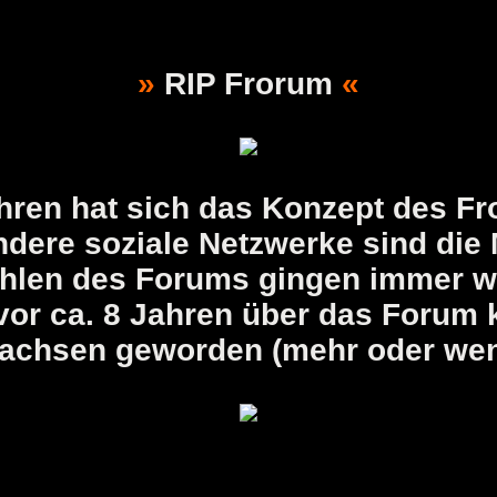
»
RIP Frorum
«
hren hat sich das Konzept des Fr
dere soziale Netzwerke sind die 
ahlen des Forums gingen immer we
vor ca. 8 Jahren über das Forum 
wachsen geworden (mehr oder weni