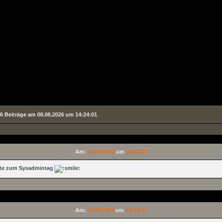
6 Beiträge am 08.08.2026 um 14:24:01
Am:
27.07.2012
um
11:12:29
Gute zum Sysadmintag
Am:
04.08.2011
um
14:13:17