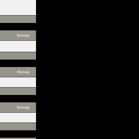
Eintrag:
4
Eintrag:
3
Eintrag:
2